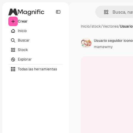
Crear
Inicio
/
stock
/
Vectores
/
Usuario
Inicio
Buscar
mamewmy
Stock
Explorar
Todas las herramientas