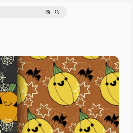
Buscar por imagen
Buscar