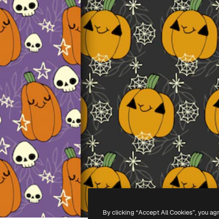
By clicking “Accept All Cookies”, you ag