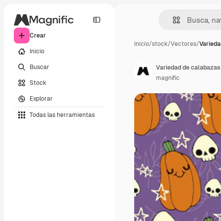
Crear
Inicio
/
stock
/
Vectores
/
Varieda
Inicio
Buscar
Variedad de calabazas 
magnific
Stock
Explorar
Todas las herramientas