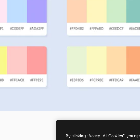
By clicking “Accept All Cookies”, you ag