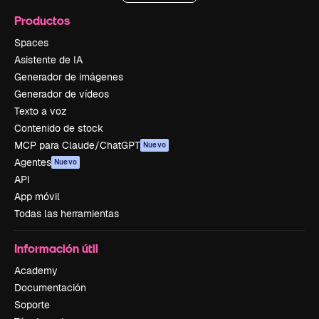
Productos
Spaces
Asistente de IA
Generador de imágenes
Generador de vídeos
Texto a voz
Contenido de stock
MCP para Claude/ChatGPT
Nuevo
Agentes
Nuevo
API
App móvil
Todas las herramientas
Información útil
Academy
Documentación
Soporte