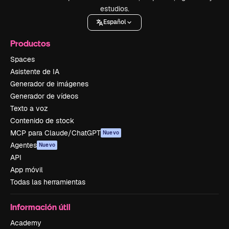
estudios.
Español
Productos
Spaces
Asistente de IA
Generador de imágenes
Generador de vídeos
Texto a voz
Contenido de stock
MCP para Claude/ChatGPT
Nuevo
Agentes
Nuevo
API
App móvil
Todas las herramientas
Información útil
Academy