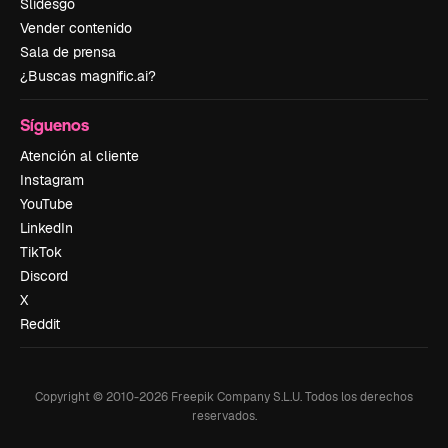
Slidesgo
Vender contenido
Sala de prensa
¿Buscas magnific.ai?
Síguenos
Atención al cliente
Instagram
YouTube
LinkedIn
TikTok
Discord
X
Reddit
Copyright © 2010-
2026
Freepik Company S.L.U.
Todos los derechos
reservados
.