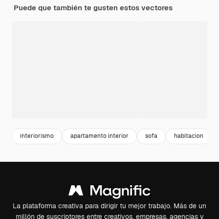
Puede que también te gusten estos vectores
interiorismo
apartamento interior
sofa
habitacion
La plataforma creativa para dirigir tu mejor trabajo. Más de un
millón de suscriptores entre creativos, empresas, agencias y