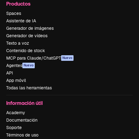
Productos
Spaces
Asistente de IA
Generador de imágenes
Generador de vídeos
Texto a voz
Contenido de stock
MCP para Claude/ChatGPT
Nuevo
Agentes
Nuevo
API
App móvil
Todas las herramientas
Información útil
Academy
Documentación
Soporte
Términos de uso