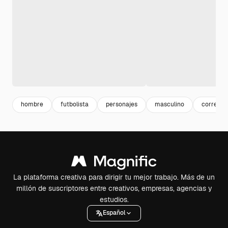
hombre
futbolista
personajes
masculino
correr di
La plataforma creativa para dirigir tu mejor trabajo. Más de un
millón de suscriptores entre creativos, empresas, agencias y
estudios.
Español