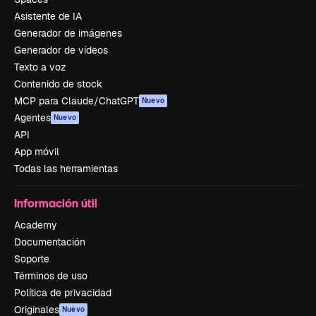
Asistente de IA
Generador de imágenes
Generador de vídeos
Texto a voz
Contenido de stock
MCP para Claude/ChatGPT
Nuevo
Agentes
Nuevo
API
App móvil
Todas las herramientas
Información útil
Academy
Documentación
Soporte
Términos de uso
Política de privacidad
Originales
Nuevo