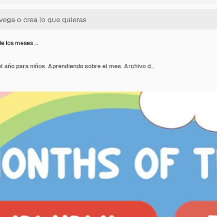
de los meses …
Afiche de los meses del año para niños. Aprendiendo sobre el mes. Archivo de ilustración vectorial.