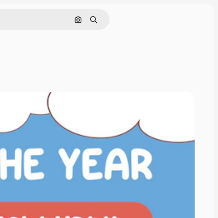
Buscar por imagen
Buscar