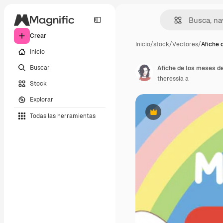
Crear
Inicio
/
stock
/
Vectores
/
Afiche 
Inicio
Buscar
theressia a
Stock
Explorar
Todas las herramientas
Premium