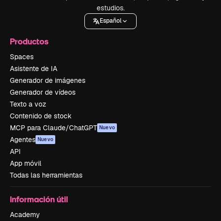
estudios.
Español
Productos
Spaces
Asistente de IA
Generador de imágenes
Generador de vídeos
Texto a voz
Contenido de stock
MCP para Claude/ChatGPT
Nuevo
Agentes
Nuevo
API
App móvil
Todas las herramientas
Información útil
Academy