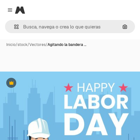
Magnific
Close menu
Buscar
Inicio
/
stock
/
Vectores
/
Agitando la bandera …
Premium