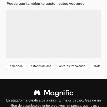
Puede que también te gusten estos vectores
american
estados unidos
obreros trabajando
profesion
La plataforma creativa para dirigir tu mejor trabajo. Más de un
millón de suscriptores entre creativos, empresas, agencias y