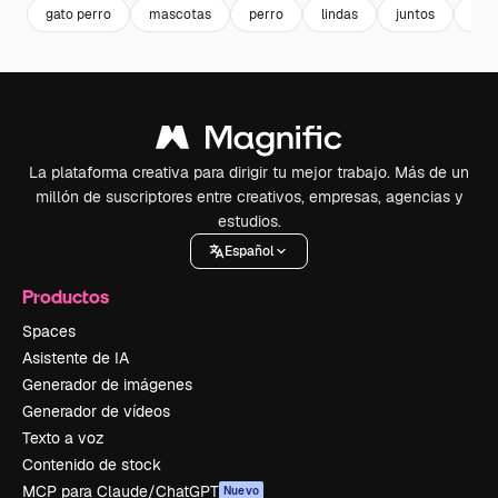
gato perro
mascotas
perro
lindas
juntos
cut
La plataforma creativa para dirigir tu mejor trabajo. Más de un
millón de suscriptores entre creativos, empresas, agencias y
estudios.
Español
Productos
Spaces
Asistente de IA
Generador de imágenes
Generador de vídeos
Texto a voz
Contenido de stock
MCP para Claude/ChatGPT
Nuevo