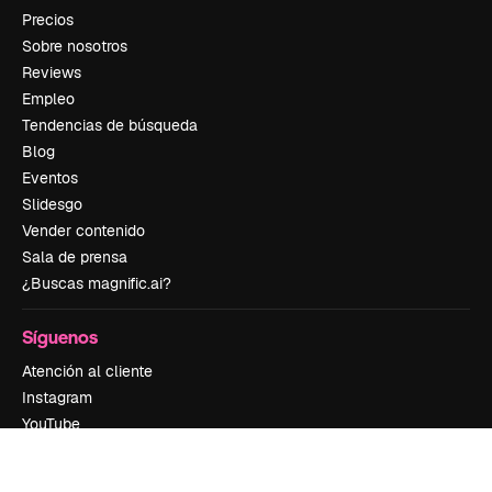
Precios
Sobre nosotros
Reviews
Empleo
Tendencias de búsqueda
Blog
Eventos
Slidesgo
Vender contenido
Sala de prensa
¿Buscas magnific.ai?
Síguenos
Atención al cliente
Instagram
YouTube
LinkedIn
TikTok