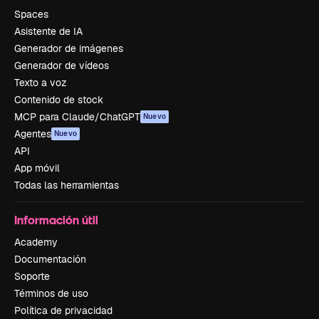
Spaces
Asistente de IA
Generador de imágenes
Generador de vídeos
Texto a voz
Contenido de stock
MCP para Claude/ChatGPT
Nuevo
Agentes
Nuevo
API
App móvil
Todas las herramientas
Información útil
Academy
Documentación
Soporte
Términos de uso
Política de privacidad