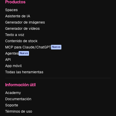
Productos
Spaces
Asistente de IA
Generador de imágenes
Generador de vídeos
Texto a voz
Contenido de stock
MCP para Claude/ChatGPT
Nuevo
Agentes
Nuevo
API
App móvil
Todas las herramientas
Información útil
Academy
Documentación
Soporte
Términos de uso