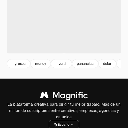
ingresos
money
invertir
ganancias
dolar
din
La plataforma creativa para dirigir tu mejor trabajo. Más de un
millón de suscriptores entre creativos, empresas, agencias y
estudios.
Español