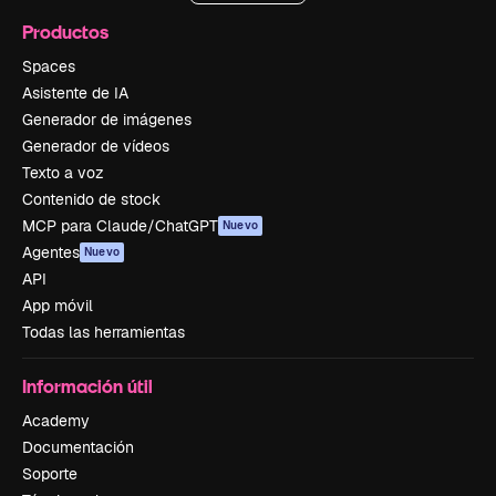
Productos
Spaces
Asistente de IA
Generador de imágenes
Generador de vídeos
Texto a voz
Contenido de stock
MCP para Claude/ChatGPT
Nuevo
Agentes
Nuevo
API
App móvil
Todas las herramientas
Información útil
Academy
Documentación
Soporte