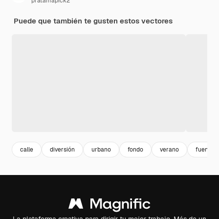
pratamapick2
Puede que también te gusten estos vectores
calle
diversión
urbano
fondo
verano
fuente