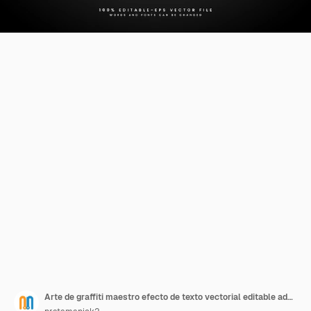
Arte de graffiti maestro efecto de texto vectorial editable adecuado para arte callejero o tema mural