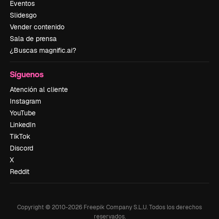
Eventos
Slidesgo
Vender contenido
Sala de prensa
¿Buscas magnific.ai?
Síguenos
Atención al cliente
Instagram
YouTube
LinkedIn
TikTok
Discord
X
Reddit
Copyright © 2010-
2026
Freepik Company S.L.U.
Todos los derechos
reservados
.