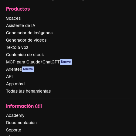
Productos
Spaces
Asistente de IA
Generador de imágenes
Generador de vídeos
Texto a voz
Contenido de stock
MCP para Claude/ChatGPT
Nuevo
Agentes
Nuevo
API
App móvil
Todas las herramientas
Información útil
Academy
Documentación
Soporte