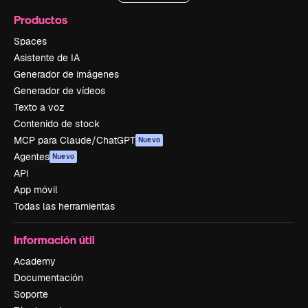
Productos
Spaces
Asistente de IA
Generador de imágenes
Generador de vídeos
Texto a voz
Contenido de stock
MCP para Claude/ChatGPT
Nuevo
Agentes
Nuevo
API
App móvil
Todas las herramientas
Información útil
Academy
Documentación
Soporte