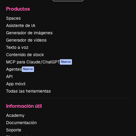
Productos
Spaces
Asistente de IA
Generador de imágenes
Generador de vídeos
Texto a voz
Contenido de stock
MCP para Claude/ChatGPT
Nuevo
Agentes
Nuevo
API
App móvil
Todas las herramientas
Información útil
Academy
Documentación
Soporte