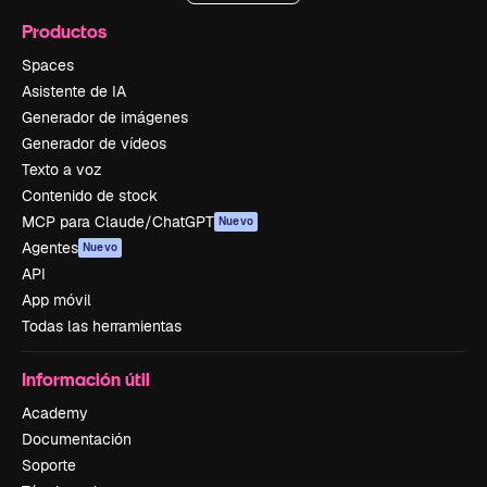
Productos
Spaces
Asistente de IA
Generador de imágenes
Generador de vídeos
Texto a voz
Contenido de stock
MCP para Claude/ChatGPT
Nuevo
Agentes
Nuevo
API
App móvil
Todas las herramientas
Información útil
Academy
Documentación
Soporte