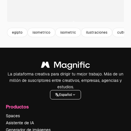
egipto
isometrico
isometric
ilustraciones
cultura
La plataforma creativa para dirigir tu mejor trabajo. Más de un
millón de suscriptores entre creativos, empresas, agencias y
estudios.
Español
Productos
Spaces
Asistente de IA
Generador de imágenes