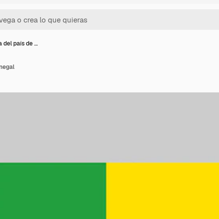
 del país de …
negal