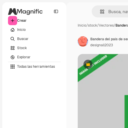
Crear
Inicio
/
stock
/
Vectores
/
Bandera
Inicio
Buscar
Bandera del país de se
designall2023
Stock
Explorar
Todas las herramientas
Premium