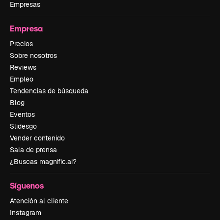
Empresas
Empresa
Precios
Sobre nosotros
Reviews
Empleo
Tendencias de búsqueda
Blog
Eventos
Slidesgo
Vender contenido
Sala de prensa
¿Buscas magnific.ai?
Síguenos
Atención al cliente
Instagram