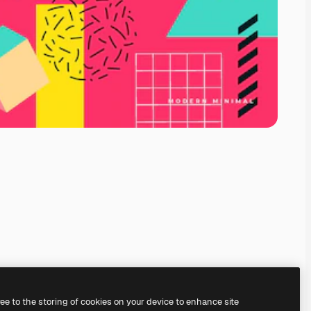
ree to the storing of cookies on your device to enhance site