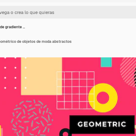
de gradiente …
eométrico de objetos de moda abstractos