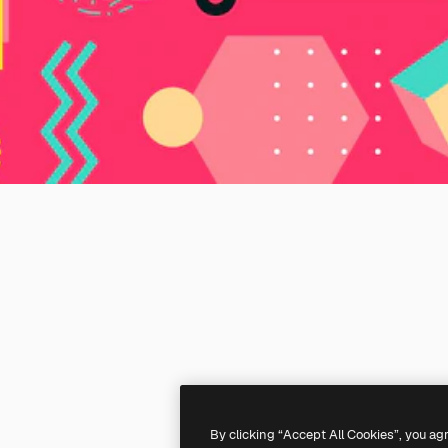
By clicking “Accept All Cookies”, you ag