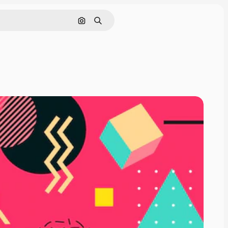
Buscar por imagen
Buscar