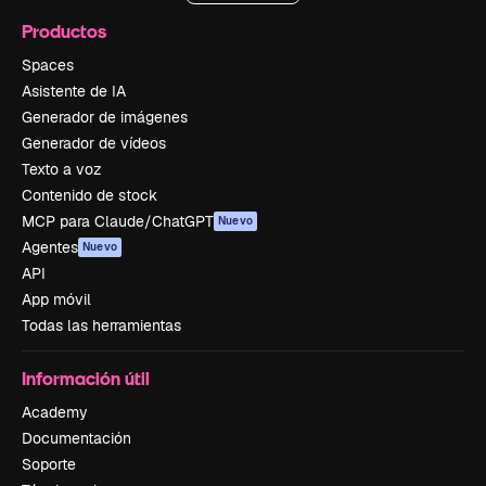
Productos
Spaces
Asistente de IA
Generador de imágenes
Generador de vídeos
Texto a voz
Contenido de stock
MCP para Claude/ChatGPT
Nuevo
Agentes
Nuevo
API
App móvil
Todas las herramientas
Información útil
Academy
Documentación
Soporte