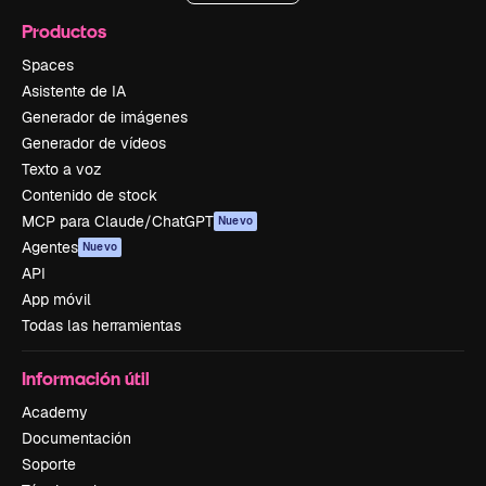
Productos
Spaces
Asistente de IA
Generador de imágenes
Generador de vídeos
Texto a voz
Contenido de stock
MCP para Claude/ChatGPT
Nuevo
Agentes
Nuevo
API
App móvil
Todas las herramientas
Información útil
Academy
Documentación
Soporte