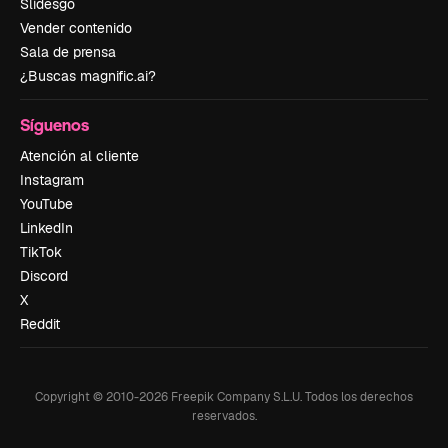
Slidesgo
Vender contenido
Sala de prensa
¿Buscas magnific.ai?
Síguenos
Atención al cliente
Instagram
YouTube
LinkedIn
TikTok
Discord
X
Reddit
Copyright © 2010-
2026
Freepik Company S.L.U.
Todos los derechos
reservados
.