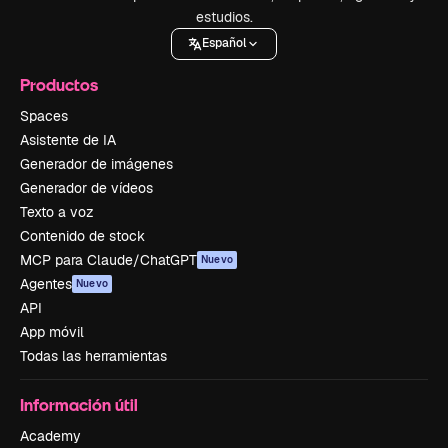
estudios.
Español
Productos
Spaces
Asistente de IA
Generador de imágenes
Generador de vídeos
Texto a voz
Contenido de stock
MCP para Claude/ChatGPT
Nuevo
Agentes
Nuevo
API
App móvil
Todas las herramientas
Información útil
Academy