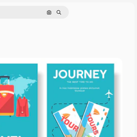
Buscar por imagen
Buscar