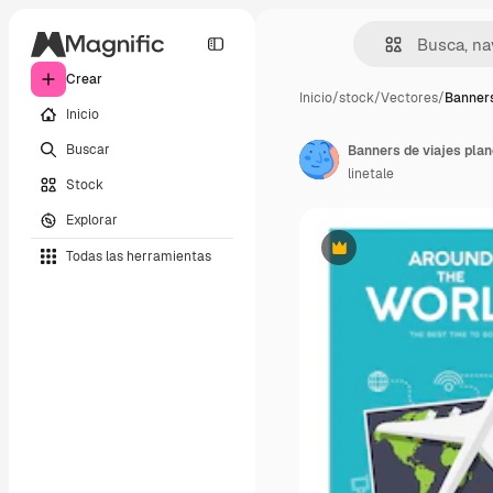
Crear
Inicio
/
stock
/
Vectores
/
Banners
Inicio
Buscar
Banners de viajes plan
linetale
Stock
Explorar
Todas las herramientas
Premium