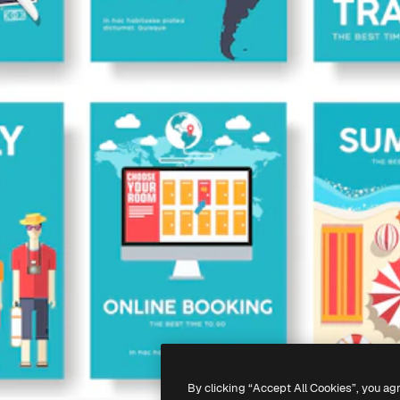
By clicking “Accept All Cookies”, you ag