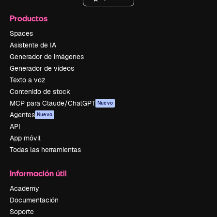
Productos
Spaces
Asistente de IA
Generador de imágenes
Generador de vídeos
Texto a voz
Contenido de stock
MCP para Claude/ChatGPT
Nuevo
Agentes
Nuevo
API
App móvil
Todas las herramientas
Información útil
Academy
Documentación
Soporte