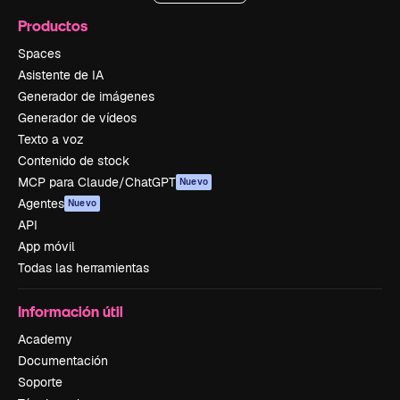
Productos
Spaces
Asistente de IA
Generador de imágenes
Generador de vídeos
Texto a voz
Contenido de stock
MCP para Claude/ChatGPT
Nuevo
Agentes
Nuevo
API
App móvil
Todas las herramientas
Información útil
Academy
Documentación
Soporte