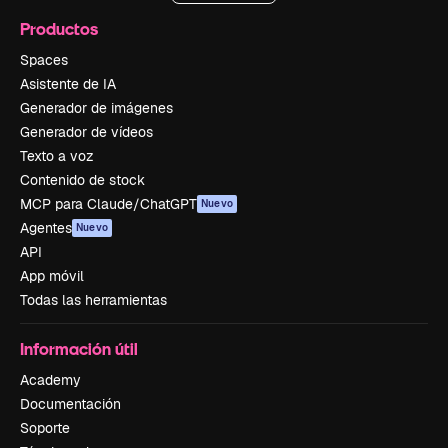
Productos
Spaces
Asistente de IA
Generador de imágenes
Generador de vídeos
Texto a voz
Contenido de stock
MCP para Claude/ChatGPT
Nuevo
Agentes
Nuevo
API
App móvil
Todas las herramientas
Información útil
Academy
Documentación
Soporte