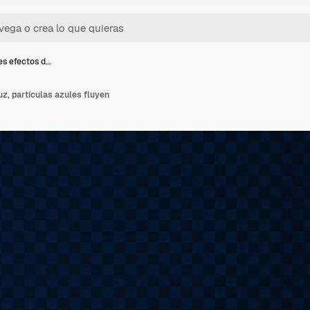
tes efectos d…
uz, partículas azules fluyen