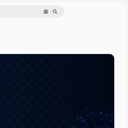
Buscar por imagen
Buscar