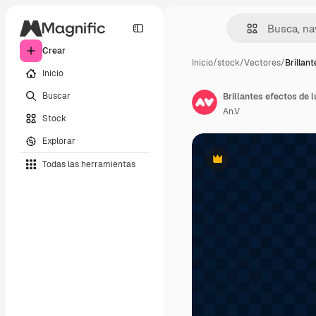
Crear
Inicio
/
stock
/
Vectores
/
Brillan
Inicio
Buscar
Brillantes efectos de l
An.V
Stock
Explorar
Todas las herramientas
Premium