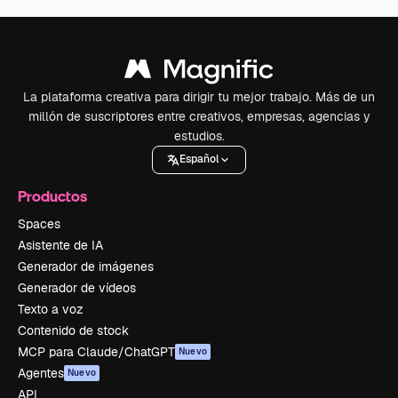
La plataforma creativa para dirigir tu mejor trabajo. Más de un
millón de suscriptores entre creativos, empresas, agencias y
estudios.
Español
Productos
Spaces
Asistente de IA
Generador de imágenes
Generador de vídeos
Texto a voz
Contenido de stock
MCP para Claude/ChatGPT
Nuevo
Agentes
Nuevo
API