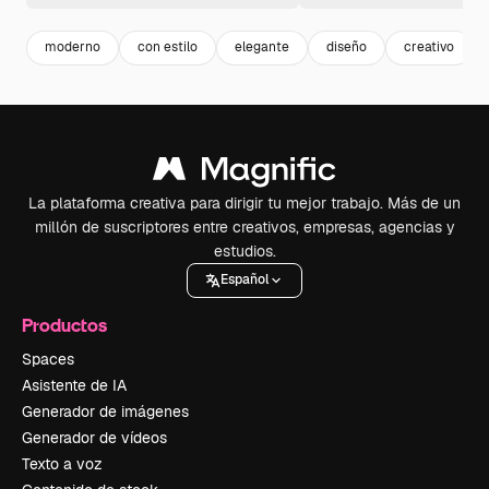
moderno
con estilo
elegante
diseño
creativo
La plataforma creativa para dirigir tu mejor trabajo. Más de un
millón de suscriptores entre creativos, empresas, agencias y
estudios.
Español
Productos
Spaces
Asistente de IA
Generador de imágenes
Generador de vídeos
Texto a voz