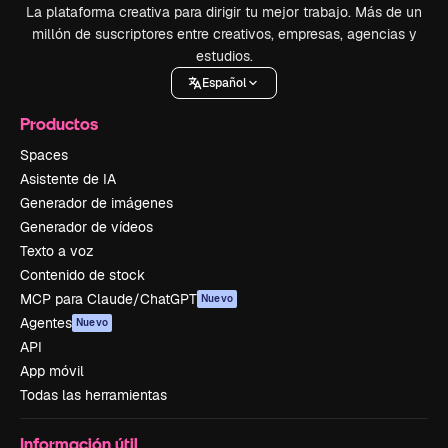
La plataforma creativa para dirigir tu mejor trabajo. Más de un
millón de suscriptores entre creativos, empresas, agencias y
estudios.
Español
Productos
Spaces
Asistente de IA
Generador de imágenes
Generador de vídeos
Texto a voz
Contenido de stock
MCP para Claude/ChatGPT
Nuevo
Agentes
Nuevo
API
App móvil
Todas las herramientas
Información útil