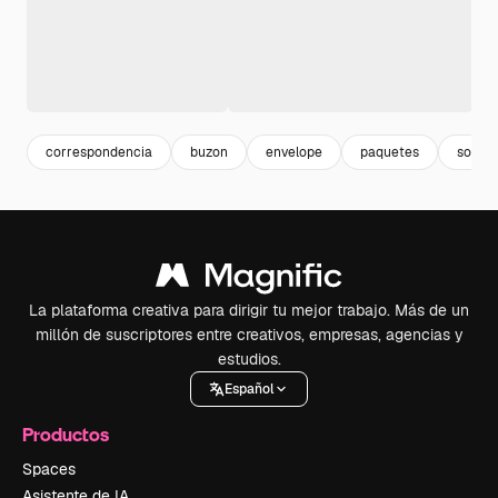
correspondencia
buzon
envelope
paquetes
sobre
La plataforma creativa para dirigir tu mejor trabajo. Más de un
millón de suscriptores entre creativos, empresas, agencias y
estudios.
Español
Productos
Spaces
Asistente de IA