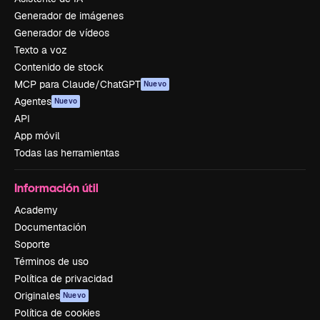
Generador de imágenes
Generador de vídeos
Texto a voz
Contenido de stock
MCP para Claude/ChatGPT
Nuevo
Agentes
Nuevo
API
App móvil
Todas las herramientas
Información útil
Academy
Documentación
Soporte
Términos de uso
Política de privacidad
Originales
Nuevo
Política de cookies