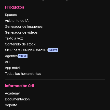
Productos
Spaces
Asistente de IA
Generador de imágenes
Generador de vídeos
Texto a voz
Contenido de stock
MCP para Claude/ChatGPT
Nuevo
Agentes
Nuevo
API
App móvil
Todas las herramientas
Información útil
Academy
Documentación
Soporte