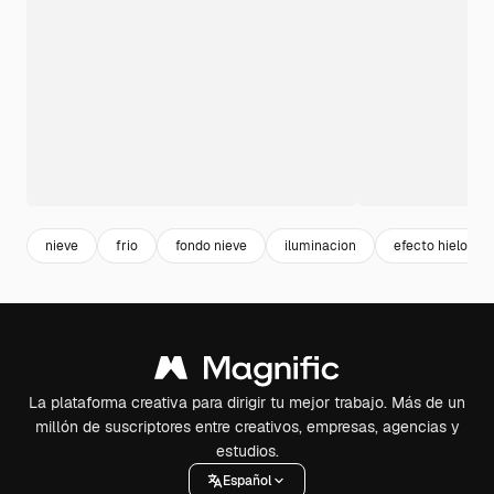
nieve
frio
fondo nieve
iluminacion
efecto hielo
La plataforma creativa para dirigir tu mejor trabajo. Más de un
millón de suscriptores entre creativos, empresas, agencias y
estudios.
Español