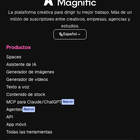
La plataforma creativa para dirigir tu mejor trabajo. Más de un
millón de suscriptores entre creativos, empresas, agencias y
estudios.
Español
Productos
Spaces
Asistente de IA
Generador de imágenes
Generador de vídeos
Texto a voz
Contenido de stock
MCP para Claude/ChatGPT
Nuevo
Agentes
Nuevo
API
App móvil
Todas las herramientas