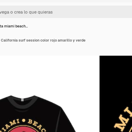
ta miami beach…
alifornia surf session color rojo amarillo y verde