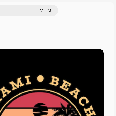
Buscar por imagen
Buscar