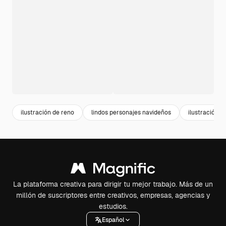
ilustración de reno
lindos personajes navideños
ilustración m
La plataforma creativa para dirigir tu mejor trabajo. Más de un
millón de suscriptores entre creativos, empresas, agencias y
estudios.
Español