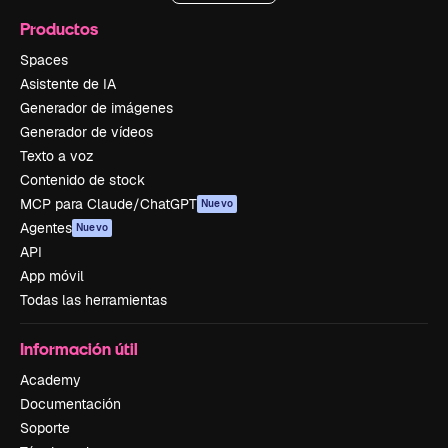
Productos
Spaces
Asistente de IA
Generador de imágenes
Generador de vídeos
Texto a voz
Contenido de stock
MCP para Claude/ChatGPT
Nuevo
Agentes
Nuevo
API
App móvil
Todas las herramientas
Información útil
Academy
Documentación
Soporte