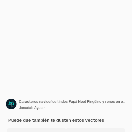
Caracteres navideños lindos Papá Noel Pingüino y renos en el paisaje de invierno en rosa
Jonadab Aguiar
Puede que también te gusten estos vectores