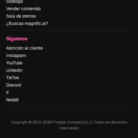
Slidesgo
Vender contenido
Sala de prensa
¿Buscas magnific.ai?
Síguenos
Atención al cliente
Instagram
YouTube
LinkedIn
TikTok
Discord
X
Reddit
Copyright © 2010-
2026
Freepik Company S.L.U.
Todos los derechos
reservados
.