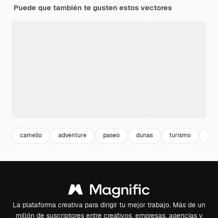
Puede que también te gusten estos vectores
camello
adventure
paseo
dunas
turismo
viaj
La plataforma creativa para dirigir tu mejor trabajo. Más de un
millón de suscriptores entre creativos, empresas, agencias y