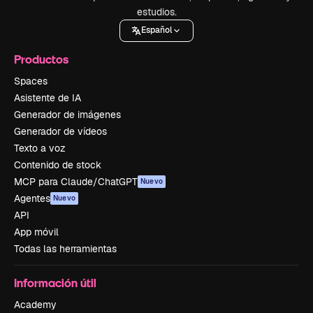
estudios.
Español
Productos
Spaces
Asistente de IA
Generador de imágenes
Generador de vídeos
Texto a voz
Contenido de stock
MCP para Claude/ChatGPT
Nuevo
Agentes
Nuevo
API
App móvil
Todas las herramientas
Información útil
Academy