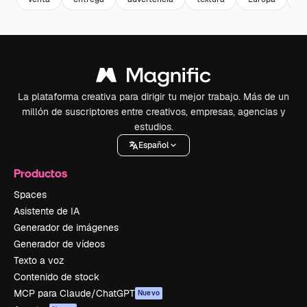
La plataforma creativa para dirigir tu mejor trabajo. Más de un
millón de suscriptores entre creativos, empresas, agencias y
estudios.
Español
Productos
Spaces
Asistente de IA
Generador de imágenes
Generador de vídeos
Texto a voz
Contenido de stock
MCP para Claude/ChatGPT
Nuevo