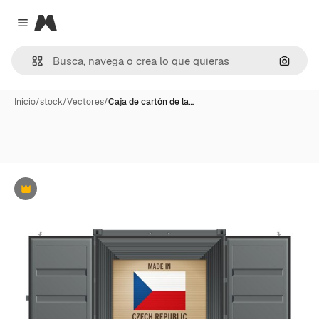
Magnific
Close menu
Buscar
Inicio
/
stock
/
Vectores
/
Caja de cartón de la…
Premium