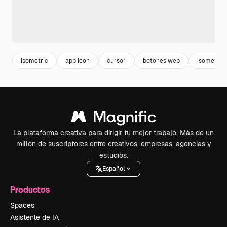
isometric
app icon
cursor
botones web
isometric
La plataforma creativa para dirigir tu mejor trabajo. Más de un
millón de suscriptores entre creativos, empresas, agencias y
estudios.
Español
Productos
Spaces
Asistente de IA