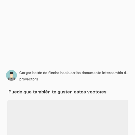
Cargar botón de flecha hacia arriba documento intercambio de archivos multimedia almacenamiento en el ciberespacio icono 3d
provectors
Puede que también te gusten estos vectores