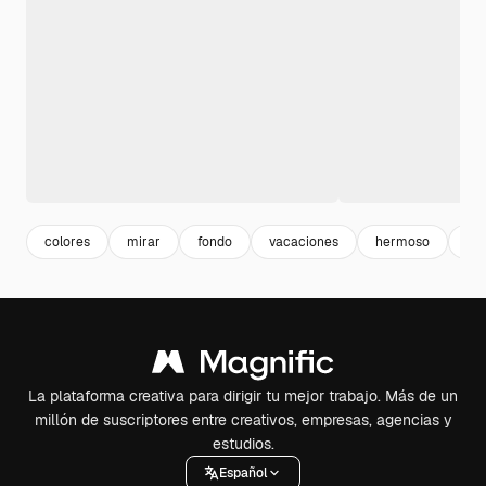
colores
mirar
fondo
vacaciones
hermoso
me
La plataforma creativa para dirigir tu mejor trabajo. Más de un
millón de suscriptores entre creativos, empresas, agencias y
estudios.
Español