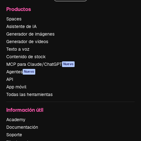
Productos
Spaces
Asistente de IA
Generador de imágenes
Generador de vídeos
Texto a voz
Contenido de stock
MCP para Claude/ChatGPT
Nuevo
Agentes
Nuevo
API
App móvil
Todas las herramientas
Información útil
Academy
Documentación
Soporte