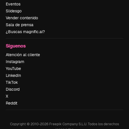
Eventos
Slidesgo
Vender contenido
Sala de prensa
¿Buscas magnific.ai?
Síguenos
Atención al cliente
Instagram
YouTube
LinkedIn
TikTok
Discord
X
Reddit
Copyright © 2010-
2026
Freepik Company S.L.U.
Todos los derechos