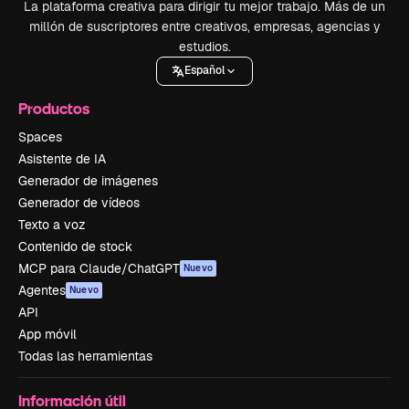
La plataforma creativa para dirigir tu mejor trabajo. Más de un
millón de suscriptores entre creativos, empresas, agencias y
estudios.
Español
Productos
Spaces
Asistente de IA
Generador de imágenes
Generador de vídeos
Texto a voz
Contenido de stock
MCP para Claude/ChatGPT
Nuevo
Agentes
Nuevo
API
App móvil
Todas las herramientas
Información útil