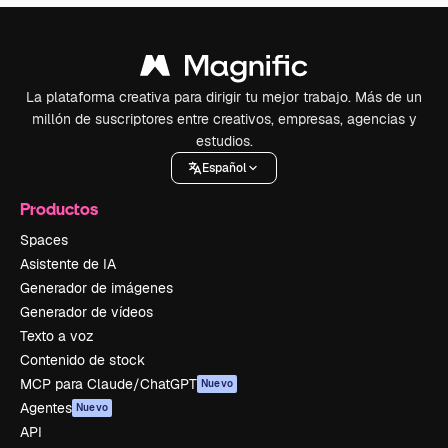
La plataforma creativa para dirigir tu mejor trabajo. Más de un
millón de suscriptores entre creativos, empresas, agencias y
estudios.
Español
Productos
Spaces
Asistente de IA
Generador de imágenes
Generador de vídeos
Texto a voz
Contenido de stock
MCP para Claude/ChatGPT
Nuevo
Agentes
Nuevo
API