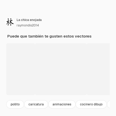
La chica enojada
raymondis2014
Puede que también te gusten estos vectores
pollito
caricatura
animaciones
cocinero dibujo
pe