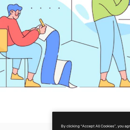
By clicking “Accept All Cookies”, you ag