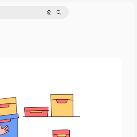
Buscar por imagen
Buscar