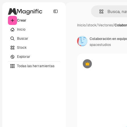
Crear
Inicio
/
stock
/
Vectores
/
Colabor
Inicio
Buscar
spacestudios
Stock
Explorar
Todas las herramientas
Premium