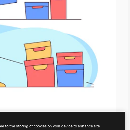
ree to the storing of cookies on your device to enhance site