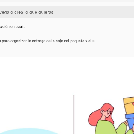
ación en equi…
Colaboración en equipo para organizar la entrega de la caja del paquete y el servicio de envío en el almacén