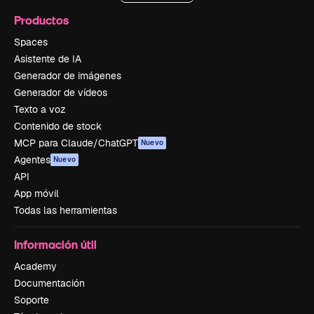
Productos
Spaces
Asistente de IA
Generador de imágenes
Generador de vídeos
Texto a voz
Contenido de stock
MCP para Claude/ChatGPT
Nuevo
Agentes
Nuevo
API
App móvil
Todas las herramientas
Información útil
Academy
Documentación
Soporte