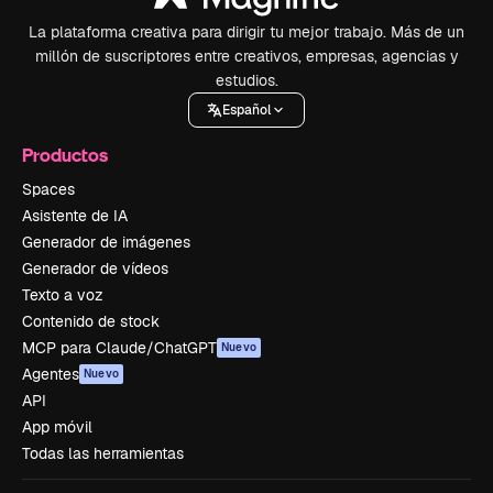
La plataforma creativa para dirigir tu mejor trabajo. Más de un
millón de suscriptores entre creativos, empresas, agencias y
estudios.
Español
Productos
Spaces
Asistente de IA
Generador de imágenes
Generador de vídeos
Texto a voz
Contenido de stock
MCP para Claude/ChatGPT
Nuevo
Agentes
Nuevo
API
App móvil
Todas las herramientas