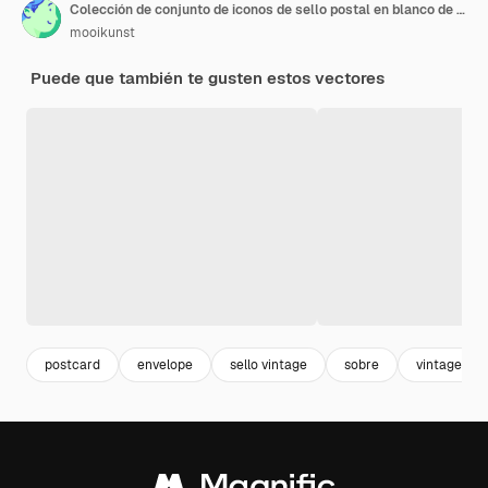
Colección de conjunto de iconos de sello postal en blanco de color vintage marco postal perforado para sobre retro
mooikunst
Puede que también te gusten estos vectores
postcard
envelope
sello vintage
sobre
vintage