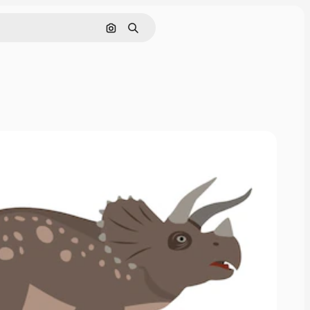
Buscar por imagen
Buscar