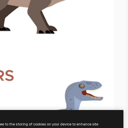
ree to the storing of cookies on your device to enhance site