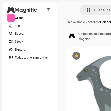
Crear
Inicio
/
stock
/
Vectores
/
Colecci
Inicio
Buscar
Colección de dinosauri
magnific
Stock
Explorar
Todas las herramientas
Premium