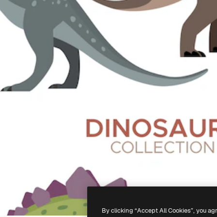
By clicking “Accept All Cookies”, you ag