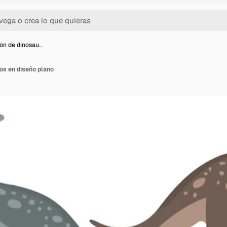
ón de dinosau…
os en diseño plano