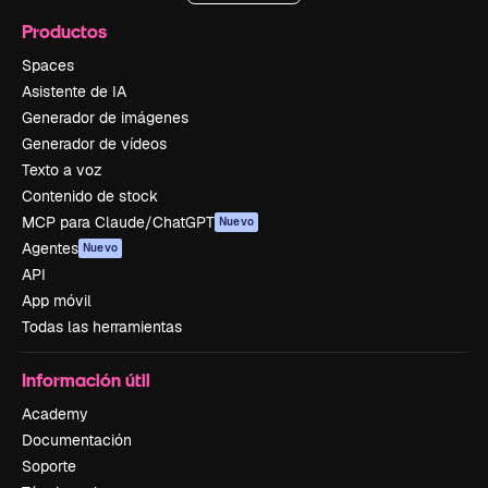
Productos
Spaces
Asistente de IA
Generador de imágenes
Generador de vídeos
Texto a voz
Contenido de stock
MCP para Claude/ChatGPT
Nuevo
Agentes
Nuevo
API
App móvil
Todas las herramientas
Información útil
Academy
Documentación
Soporte