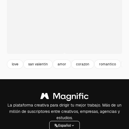
love
san valentin
amor
corazon
romantico
c
La plataforma creativa para dirigir tu mejor trabajo. Más de un
millón de suscriptores entre creativos, empresas, agencias y
estudios.
Español