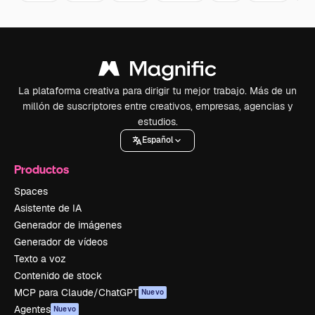
La plataforma creativa para dirigir tu mejor trabajo. Más de un
millón de suscriptores entre creativos, empresas, agencias y
estudios.
Español
Productos
Spaces
Asistente de IA
Generador de imágenes
Generador de vídeos
Texto a voz
Contenido de stock
MCP para Claude/ChatGPT
Nuevo
Agentes
Nuevo